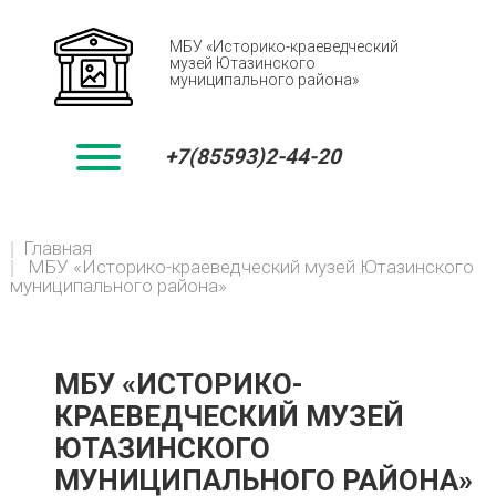
МБУ «Историко-краеведческий
музей Ютазинского
муниципального района»
+7(85593)2-44-20
You
Главная
BREADCRUMBS
are
МБУ «Историко-краеведческий музей Ютазинского
here:
муниципального района»
МБУ «ИСТОРИКО-
КРАЕВЕДЧЕСКИЙ МУЗЕЙ
ЮТАЗИНСКОГО
МУНИЦИПАЛЬНОГО РАЙОНА»